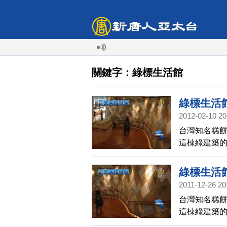
關鍵字：綠標生活館
綠標生活
2012-02-10 20
台灣知名糕
這棟綠建築
心，結合工廠
之於社會的企
綠標生活
2011-12-26 20
台灣知名糕
這棟綠建築
心，結合工廠