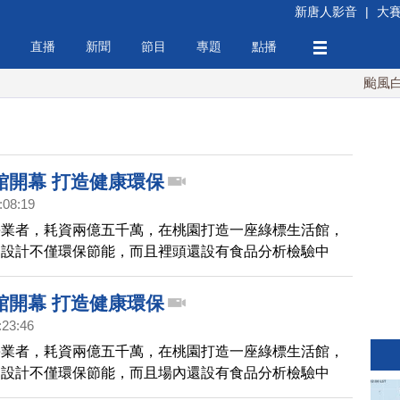
新唐人影音
|
大
直播
新聞
節目
專題
點播
颱風白海
館開幕 打造健康環保
:08:19
餅業者，耗資兩億五千萬，在桃園打造一座綠標生活館，
的設計不僅環保節能，而且裡頭還設有食品分析檢驗中
觀光的行銷策略， 讓消費者看見業者，取之於社會，用
業家精神 。
館開幕 打造健康環保
:23:46
餅業者，耗資兩億五千萬，在桃園打造一座綠標生活館，
的設計不僅環保節能，而且場內還設有食品分析檢驗中
觀光的行銷策略， 讓消費者看見業者，取之於社會，用