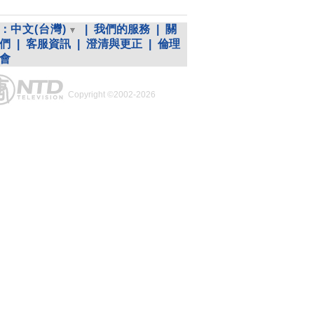
：
中文(台灣)
|
我們的服務
|
關
們
|
客服資訊
|
澄清與更正
|
倫理
會
Copyright ©2002-2026