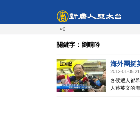
關鍵字：劉晴吟
海外團挺
2012-01-05 21
各候選人都
人蔡英文的海
部擠得水洩
文。