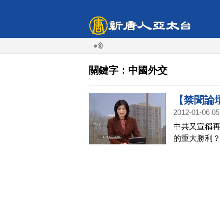
關鍵字：中國外交
【禁聞論
2012-01-06 05
中共又宣稱再
的重大勝利