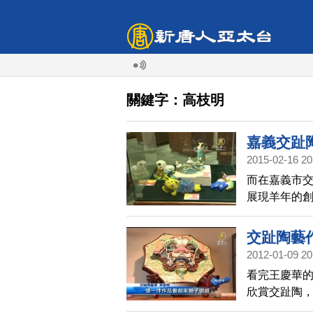
關鍵字：高枝明
嘉義交趾
2015-02-16 20
而在嘉義市
展現羊年的
交趾陶藝
2012-01-09 20
看完王慶華
欣賞交趾陶