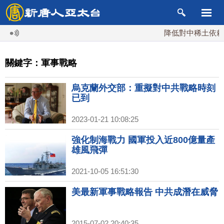
降低對中稀土依賴 
關鍵字：軍事戰略
烏克蘭外交部：重擬對中共戰略時刻
已到
2023-01-21 10:08:25
強化制海戰力 國軍投入近800億量產
雄風飛彈
2021-10-05 16:51:30
美最新軍事戰略報告 中共成潛在威脅
2015-07-02 20:40:35