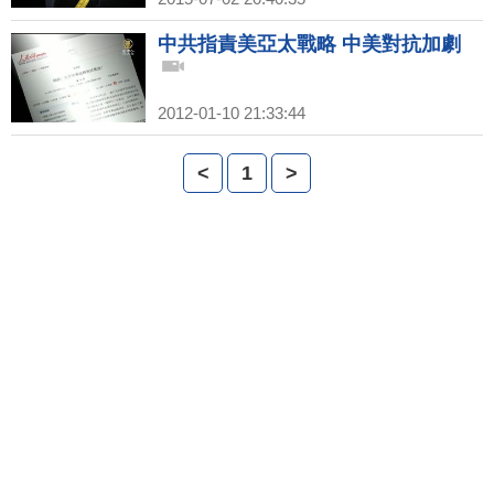
中共指責美亞太戰略 中美對抗加劇
2012-01-10 21:33:44
<
1
>