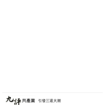
引發三退大潮