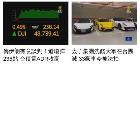
傳伊朗有意談判！道瓊彈
太子集團洗錢大軍在台團
238點 台積電ADR收高
滅 33豪車今被法拍