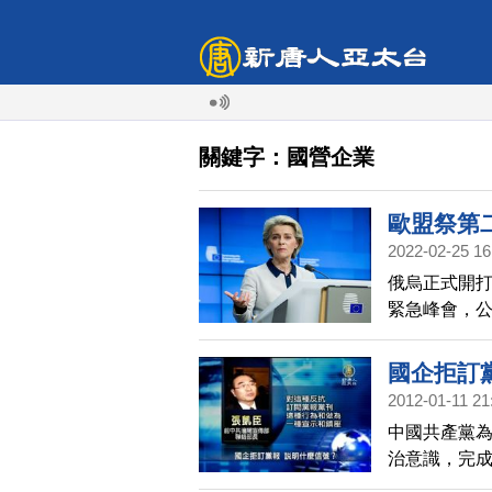
關鍵字：國營企業
歐盟祭第
2022-02-25 16
俄烏正式開打
緊急峰會，
銀行與國營
禁令。
國企拒訂
2012-01-11 21
中國共產黨
治意識，完
營企業「聯