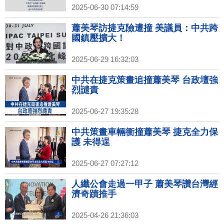
2025-06-30 07:14:59
蕭美琴訪捷克險遭撞 美議員：中共跨
國鎮壓擴大！
2025-06-29 16:32:03
中共在捷克策畫追撞蕭美琴 台政壇強
烈譴責
2025-06-27 19:35:28
中共策畫車輛衝撞蕭美琴 捷克全力保
護 未得逞
2025-06-27 07:27:12
人纖公會走過一甲子 蕭美琴讚台灣經
濟奇蹟推手
2025-04-26 21:36:03