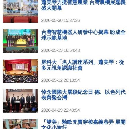
蕭美琴力挺智慧農業 台灣農機展嘉義
盛大開幕
2026-05-30 19:37:36
台灣智慧機器人研發中心揭幕 盼成全
球示範基地
2026-05-19 16:54:48
屏科大「名人講座系列」蕭美琴：從
多元視角認識社會
2026-05-12 20:19:54
悼念國際大屠殺紀念日 德、以色列代
表齊聚台灣
2026-04-29 22:49:54
「雙美」騎歐兜賣穿梭嘉義巷弄 展開
文化小旅行