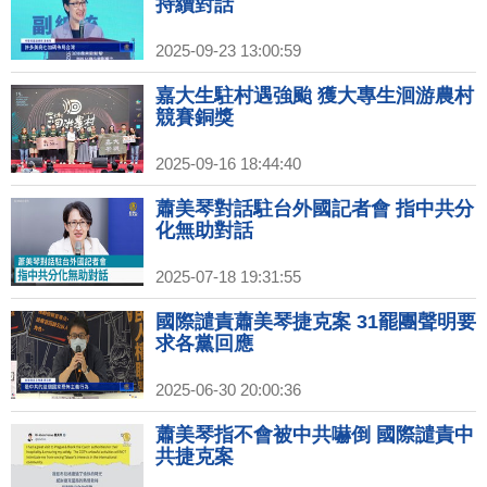
持續對話
2025-09-23 13:00:59
嘉大生駐村遇強颱 獲大專生洄游農村
競賽銅獎
2025-09-16 18:44:40
蕭美琴對話駐台外國記者會 指中共分
化無助對話
2025-07-18 19:31:55
國際譴責蕭美琴捷克案 31罷團聲明要
求各黨回應
2025-06-30 20:00:36
蕭美琴指不會被中共嚇倒 國際譴責中
共捷克案