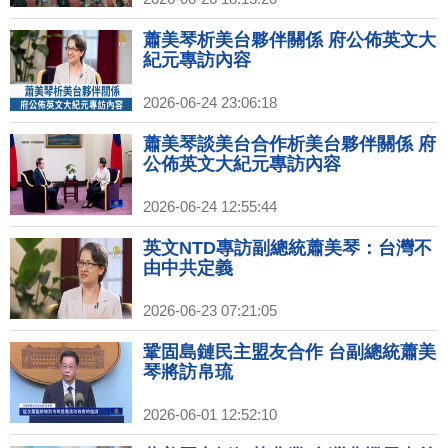
蕭美琴析美台夥伴關係 府公佈英文大
紀元專訪內容
2026-06-24 23:06:18
蕭美琴談美台合作析美台夥伴關係 府
公佈英文大紀元專訪內容
2026-06-24 12:55:44
英文NTD專訪副總統蕭美琴：台灣不
由中共定義
2026-06-23 07:21:05
鞏固島鏈民主盟友合作 台副總統蕭美
琴將訪帛琉
2026-06-01 12:52:10