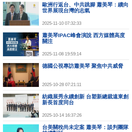
歐洲行返台、中共跳腳 蕭美琴：續向
世界展現台灣的志氣
2025-11-10 07:32:33
蕭美琴IPAC峰會演說 西方媒體高度
關注
2025-11-08 19:59:14
德國公視專訪蕭美琴 聚焦中共威脅
2025-10-28 07:21:11
紡織展秀永續創新 台塑新總裁遠東創
新長首度同台
2025-10-14 16:37:26
台美關稅尚未定案 蕭美琴：談判團隊