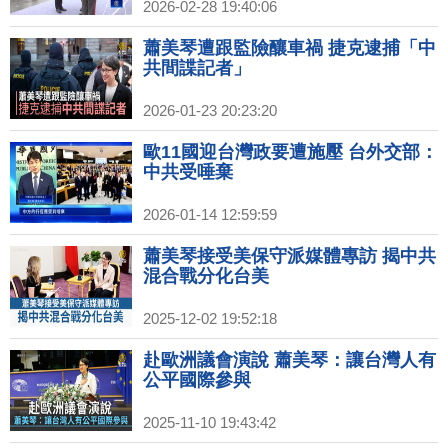
2026-02-28 19:40:06
蕭美琴遭跟監險釀車禍 捷克逮捕「中
共間諜記者」
2026-01-23 20:23:20
歐11國迎台灣政要遭施壓 台外交部：
中共受唾棄
2026-01-14 12:59:59
蕭美琴接受美保守派媒體專訪 揭中共
混合戰分化台美
2025-12-02 19:52:18
赴歐洲議會演說 蕭美琴：讓台灣人有
公平國際參與
2025-11-10 19:43:42