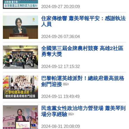
2024-09-27 20:20:09
住家傳槍響 蕭美琴報平安：感謝執法
人員
2024-09-26 07:36:04
全國第三屆金牌農村競賽 高雄2社區
勇奪大獎
2024-09-12 17:15:32
巴黎帕運英雄派對！總統府最高規格
劍門迎接
2024-09-11 19:49:49
民進黨女性政治培力營登場 蕭美琴到
場分享經驗
2024-08-31 20:08:09