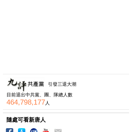
引發三退大潮
目前退出中共黨、團、隊總人數
464,798,177
人
隨處可看新唐人