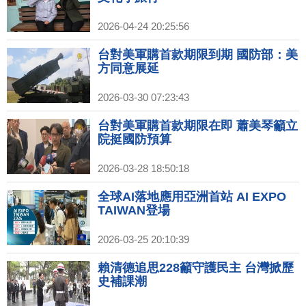
2026-04-24 20:25:56
台對美軍購首款期限到期 國防部：美
方同意展延
2026-03-30 07:23:43
台對美軍購首款期限在即 蕭美琴籲立
院挺國防預算
2026-03-28 18:50:18
全球AI落地應用亞洲首站 AI EXPO
TAIWAN登場
2026-03-25 20:10:39
賴清德追思228籲守護民主 台灣掀歷
史補課潮