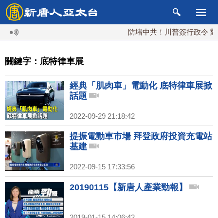
防堵中共！川普簽行政令 對多
關鍵字：底特律車展
經典「肌肉車」電動化 底特律車展掀
話題
2022-09-29 21:18:42
提振電動車市場 拜登政府投資充電站
基建
2022-09-15 17:33:56
20190115【新唐人產業勁報】
2019-01-15 14:06:42