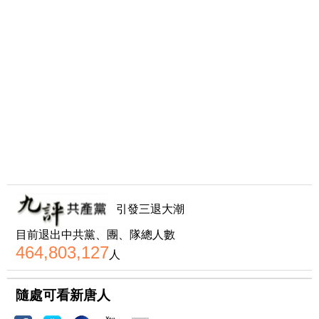
引發三退大潮
目前退出中共黨、團、隊總人數
464,803,127
人
隨處可看新唐人