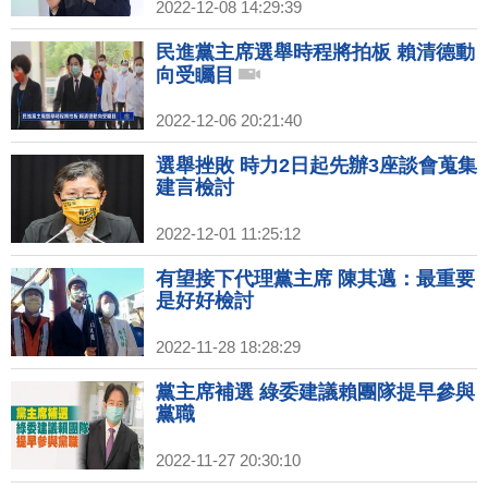
2022-12-08 14:29:39
民進黨主席選舉時程將拍板 賴清德動
向受矚目
2022-12-06 20:21:40
選舉挫敗 時力2日起先辦3座談會蒐集
建言檢討
2022-12-01 11:25:12
有望接下代理黨主席 陳其邁：最重要
是好好檢討
2022-11-28 18:28:29
黨主席補選 綠委建議賴團隊提早參與
黨職
2022-11-27 20:30:10