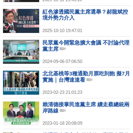
紅色滲透國民黨主席選舉？郝龍斌控
境外勢力介入
2025-10-10 19:47:01
民眾黨今開緊急擴大會議 不討論代理
黨主席
2024-09-06 07:06:50
北北基桃等3種通勤月票吃到飽 擬7月
實施｜台灣速速看
2023-02-23 21:01:23
賴清德接掌民進黨主席 續走蔡總統兩
岸路線
2023-01-18 20:08:09