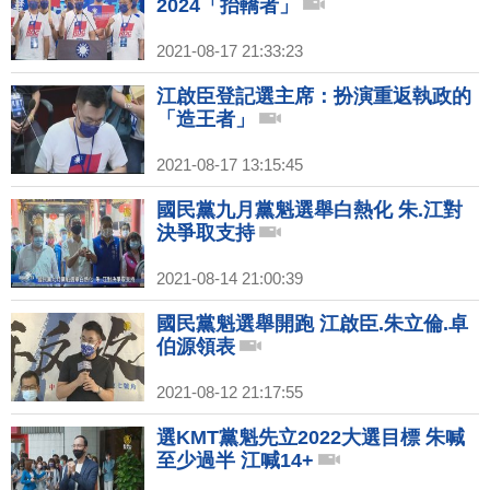
2024「抬轎者」
2021-08-17 21:33:23
江啟臣登記選主席：扮演重返執政的
「造王者」
2021-08-17 13:15:45
國民黨九月黨魁選舉白熱化 朱.江對
決爭取支持
2021-08-14 21:00:39
國民黨魁選舉開跑 江啟臣.朱立倫.卓
伯源領表
2021-08-12 21:17:55
選KMT黨魁先立2022大選目標 朱喊
至少過半 江喊14+