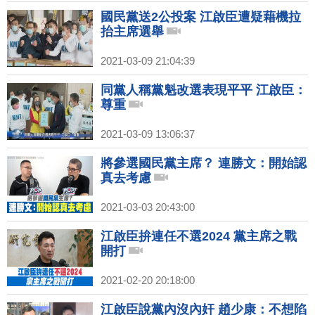
國民黨送2公投案 江啟臣遭疑藉機拉
抬主席選舉
2021-03-09 21:04:39
同黨人稱黨魁改選表現平平 江啟臣：
尊重
2021-03-09 13:06:37
將參選國民黨主席？ 連勝文：開始認
真去考慮
2021-03-03 20:43:00
江啟臣拚連任不選2024 黨主席之戰
開打
2021-02-20 20:18:00
江啟臣說黨內沒內奸 趙少康：不想陷