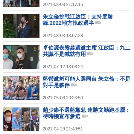
2021-08-03 21:17:15
朱立倫挑戰江啟臣：支持度勝
綠.2022地方執政過半
2021-08-03 13:07:28
卓伯源表態參選黨主席 江啟臣：九二
共識不是喊就有用
2021-07-12 13:08:24
藍營黨魁可能人選同台 朱立倫：不是
對手是夥伴
2021-05-08 20:33:50
趙少康不選藍黨魁 連勝文勤跑基層：
待時機宣布參選
2021-04-29 21:48:51