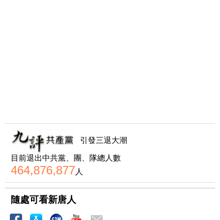
引發三退大潮
目前退出中共黨、團、隊總人數
464,876,877
人
隨處可看新唐人