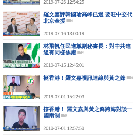
2019-07-26 12:54:25
羅文嘉評韓國瑜高峰已過 要旺中交代
北京金援
2019-07-16 13:00:19
林飛帆任民進黨副秘書長：對中共進
逼有同樣焦慮
2019-07-15 12:45:01
挺香港！羅文嘉視訊連線與黃之鋒
2019-07-01 15:22:03
撐香港！ 羅文嘉與黃之鋒跨海對談一
國兩制
2019-07-01 12:57:59