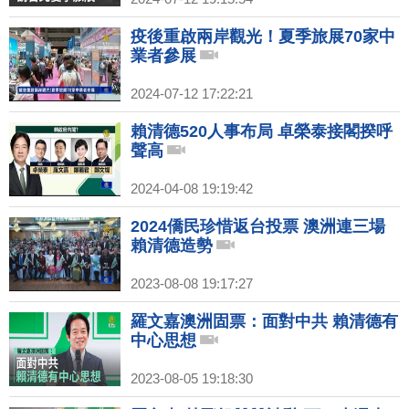
疫後重啟兩岸觀光！夏季旅展70家中
業者參展
2024-07-12 17:22:21
賴清德520人事布局 卓榮泰接閣揆呼
聲高
2024-04-08 19:19:42
2024僑民珍惜返台投票 澳洲連三場
賴清德造勢
2023-08-08 19:17:27
羅文嘉澳洲固票：面對中共 賴清德有
中心思想
2023-08-05 19:18:30