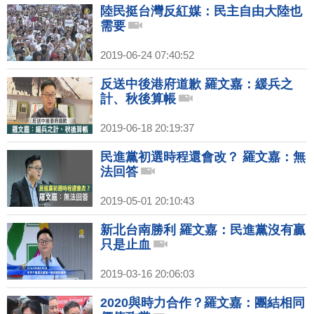
陸民挺台灣反紅媒：民主自由大陸也
需要
2019-06-24 07:40:52
反送中後港府道歉 羅文嘉：緩兵之
計、秋後算帳
2019-06-18 20:19:37
民進黨初選時程還會改？ 羅文嘉：無
法回答
2019-05-01 20:10:43
新北台南勝利 羅文嘉：民進黨沒有贏
只是止血
2019-03-16 20:06:03
2020與時力合作？羅文嘉：團結相同