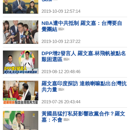
2019-10-09 12:57:14
NBA遭中共抵制 羅文嘉：台灣要自
覺團結
2019-10-09 12:37:22
DPP增2發言人 羅文嘉.林飛帆被點名
艱困選區
2019-08-12 20:48:46
羅文嘉印度探訪 達賴喇嘛點出台灣抗
共力量
2019-07-26 20:43:44
黃國昌猛打私菸影響政黨合作？羅文
嘉：不會