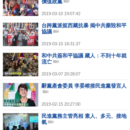
價值政黨
2019-03-10 19:07:42
台跨黨派挺西藏抗暴 揭中共撕毀和平
協議
2019-03-10 18:31:37
和中共簽和平協議 藏人：不到十年就
流亡
2019-03-07 20:28:07
辭黨產會委員 李晏榕接民進黨發言人
2019-02-15 20:27:00
民進黨務主管亮相 素人、多元、接地
氣