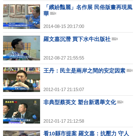
「繽紛豔麗」名作展 民俗版畫再現風
華
2014-08-15 20:17:00
羅文嘉沉潛 買下水牛出版社
2012-08-27 21:55:55
王丹：民主是兩岸之間的安定因素
2012-01-17 21:15:07
非典型蔡英文 塑台新選舉文化
2012-01-17 21:12:58
看10縣市提案 羅文嘉：抗壓力 守人