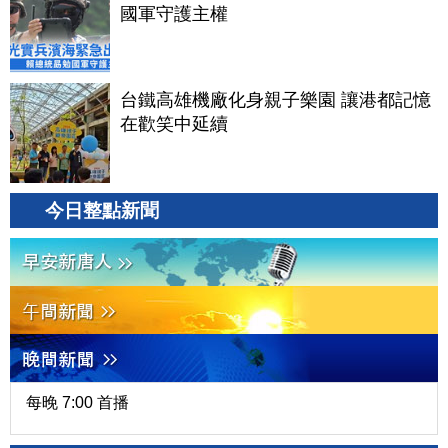
國軍守護主權
台鐵高雄機廠化身親子樂園 讓港都記憶
在歡笑中延續
今日整點新聞
每晚 7:00 首播