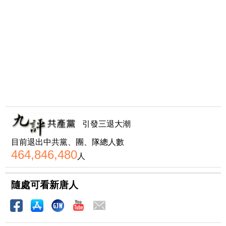
引發三退大潮
目前退出中共黨、團、隊總人數
464,846,480
人
隨處可看新唐人