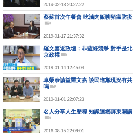
2019-02-13 20:27:22
蔡蘇首次午餐會 吃滷肉飯聊豬瘟防疫
2019-01-17 21:37:32
羅文嘉返政壇：非藍綠競爭 對手是北
京政權
2019-01-14 12:45:04
卓榮泰請益羅文嘉 談民進黨現況有共
鳴
2019-01-01 22:07:23
名人分享人生歷程 知識迴鄉屏東開講
2016-08-15 22:09:01