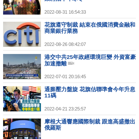
2022-08-31 16:54:33
花旗遵守制裁 結束在俄國消費金融和
商業銀行業務
2022-08-26 08:42:07
港交中共25年政經環境巨變 外資富豪
加速撤離
2022-07-01 20:16:45
通膨壓力盤旋 花旗估聯準會今年升息
11碼
2022-04-21 23:25:57
摩根大通響應國際制裁 跟進高盛撤出
俄羅斯