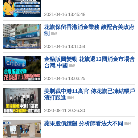
2021-04-16 13:45:48
花旗保留香港消金業務 續配合美政府
制
2021-04-16 13:11:59
金融版圖變動 花旗退13國消金市場含
台灣.中國
2021-04-16 13:03:29
美制裁中港11高官 傳花旗已凍結帳戶
渣打跟進
2020-08-11 20:26:30
蘋果股價續飆 分析師看法大不同