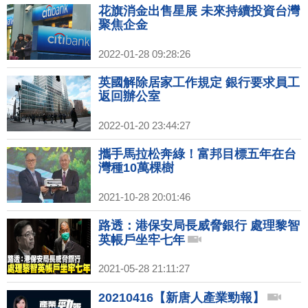
花旗消金出售星展 未來持續投資台灣
聚焦企金
2022-01-28 09:28:26
英國解除居家工作規定 銀行要求員工
返回辦公室
2022-01-20 23:44:27
攜手馬拉松奔綠！富邦目標五年在台
灣種10萬棵樹
2021-10-28 20:01:46
路透：港保安局長威脅銀行 處理黎智
英帳戶坐牢七年
2021-05-28 21:11:27
20210416【新唐人產業勁報】