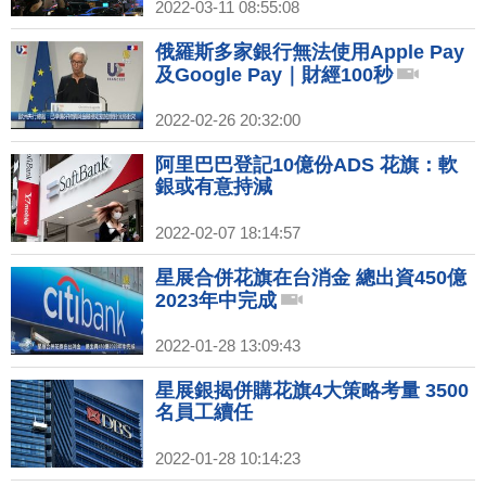
2022-03-11 08:55:08
俄羅斯多家銀行無法使用Apple Pay
及Google Pay｜財經100秒
2022-02-26 20:32:00
阿里巴巴登記10億份ADS 花旗：軟
銀或有意持減
2022-02-07 18:14:57
星展合併花旗在台消金 總出資450億
2023年中完成
2022-01-28 13:09:43
星展銀揭併購花旗4大策略考量 3500
名員工續任
2022-01-28 10:14:23