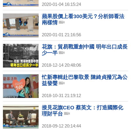
2020-01-04 16:15:24
蘋果股價上看300美元？分析師看法
兩樣情
2020-01-01 21:16:56
花旗：貿易戰重創中國 明年出口成長
少一半
2018-12-14 20:48:06
忙新專輯赴巴黎取景 陳綺貞撥冗為公
益發聲
2018-10-31 21:19:12
接見花旗CEO 蔡英文：打造國際化
理財平台
2018-09-12 20:14:44