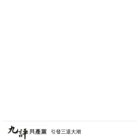
引發三退大潮