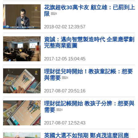
花旗超收30萬卡友 顧立雄：已罰到上
限
2018-02-02 12:39:57
資誠：邁向智慧製造時代 企業應擘劃
完整商業藍圖
2017-12-05 15:04:45
理財從兒時開始！教孩童記帳：想要
與需要
2017-08-07 20:51:16
理財從記帳開始 教孩子分辨：想要與
需要
2017-08-07 12:52:43
英國大選不如預期 鄭貞茂這麼回應