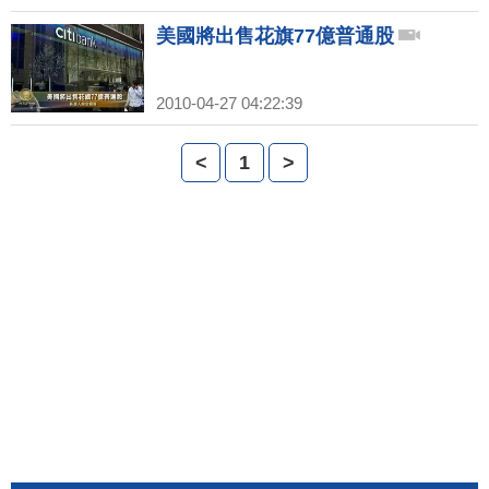
美國將出售花旗77億普通股
2010-04-27 04:22:39
<
1
>