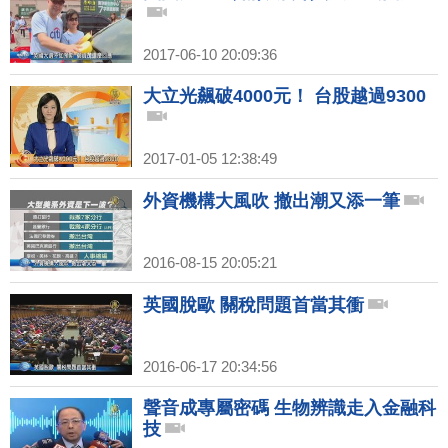
2017-06-10 20:09:36
大立光飆破4000元！ 台股越過9300
2017-01-05 12:38:49
外資機構大風吹 撤出潮又添一筆
2016-08-15 20:05:21
英國脫歐 關稅問題首當其衝
2016-06-17 20:34:56
聲音成專屬密碼 生物辨識走入金融科
技