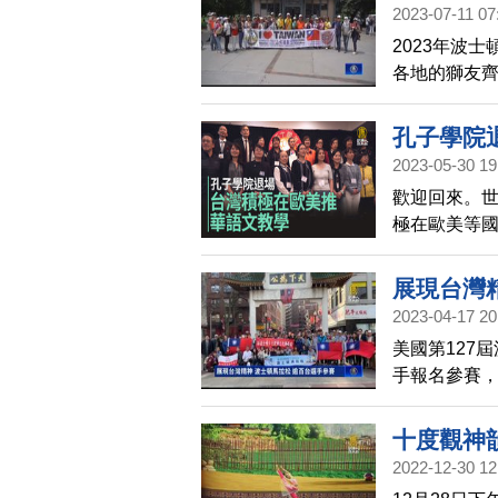
2023-07-11 07
2023年波
各地的獅友齊
友組團，前
孔子學院
2023-05-30 19
歡迎回來。
極在歐美等
校協會5月2
所的中文學校
展現台灣
2023-04-17 20
美國第127
手報名參賽
波士頓代表
十度觀神
2022-12-30 12