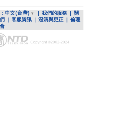
：
中文(台灣)
|
我們的服務
|
關
們
|
客服資訊
|
澄清與更正
|
倫理
會
Copyright ©2002-2024