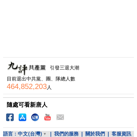
引發三退大潮
目前退出中共黨、團、隊總人數
464,852,203
人
隨處可看新唐人
語言：
中文(台灣)
|
我們的服務
|
關於我們
|
客服資訊