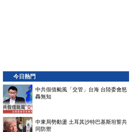
今日熱門
中共假借颱風「交管」台海 台陸委會怒
轟無知
中東局勢動盪 土耳其沙特巴基斯坦誓共
同防禦