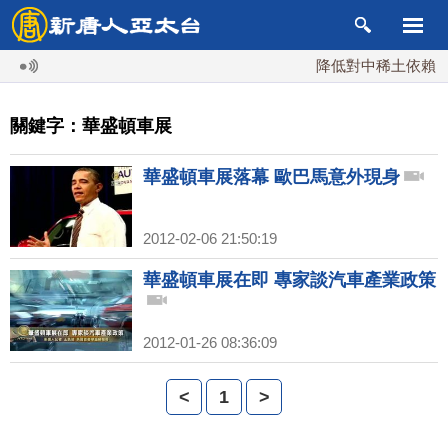
降低對中稀土依賴 川
關鍵字：華盛頓車展
華盛頓車展落幕 歐巴馬意外現身
2012-02-06 21:50:19
華盛頓車展在即 專家談汽車產業政策
2012-01-26 08:36:09
<
1
>