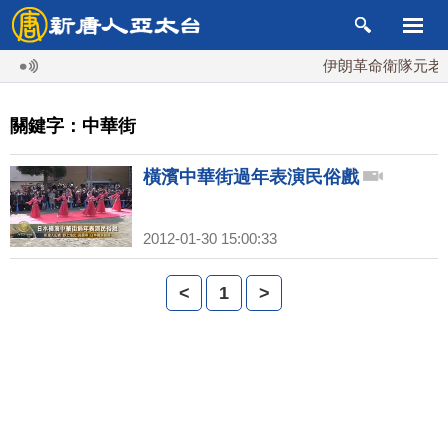
伊朗革命衛隊元老掌
關鍵字：中華街
橫濱中華街過年表演民俗戲
2012-01-30 15:00:33
<
1
>