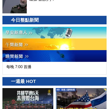
今日整點新聞
每晚 7:00 首播
一週最 HOT