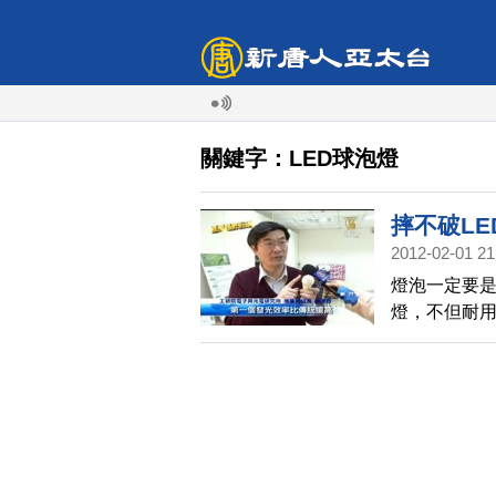
關鍵字：LED球泡燈
摔不破LE
2012-02-01 21
燈泡一定要是
燈，不但耐
內LED產業