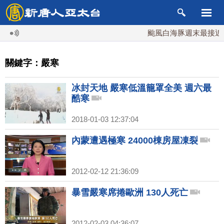
颱風白海豚週末最接近台
關鍵字：嚴寒
冰封天地 嚴寒低溫籠罩全美 週六最
酷寒
2018-01-03 12:37:04
內蒙遭遇極寒 24000棟房屋凍裂
2012-02-12 21:36:09
暴雪嚴寒席捲歐洲 130人死亡
2012-02-03 04:36:07