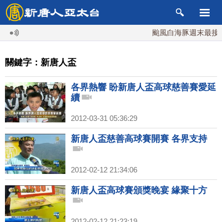
颱風白海豚週末最接近台
關鍵字：新唐人盃
各界熱響 盼新唐人盃高球慈善賽愛延
續
2012-03-31 05:36:29
新唐人盃慈善高球賽開賽 各界支持
2012-02-12 21:34:06
新唐人盃高球賽頒獎晚宴 緣聚十方
2012-02-12 21:23:19