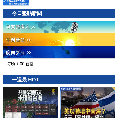
今日整點新聞
每晚 7:00 首播
一週最 HOT