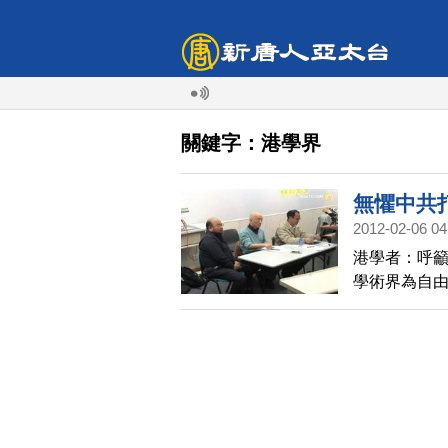
關鍵字：港學界
無懼中共
2012-02-06 04
港學者：呼籲
學術界為自