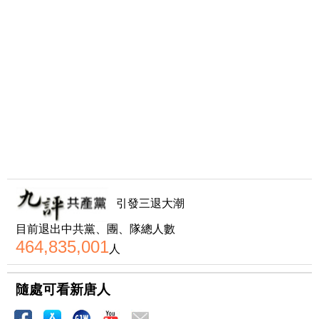
引發三退大潮
目前退出中共黨、團、隊總人數
464,835,001
人
隨處可看新唐人