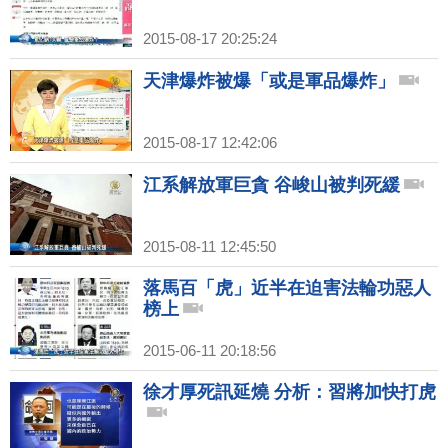
2015-08-17 20:25:24
天津爆炸被爆「或是軍品爆炸」
2015-08-17 12:42:06
江系解放軍巨貪 谷峻山被判死緩
2015-08-11 12:45:50
落馬百「虎」近半在迫害法輪功惡人
榜上
2015-06-11 20:18:56
徐才厚死訊延燒 分析：習將加快打虎