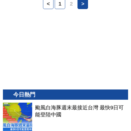
<
1
2
>
今日熱門
颱風白海豚週末最接近台灣 最快9日可
能登陸中國