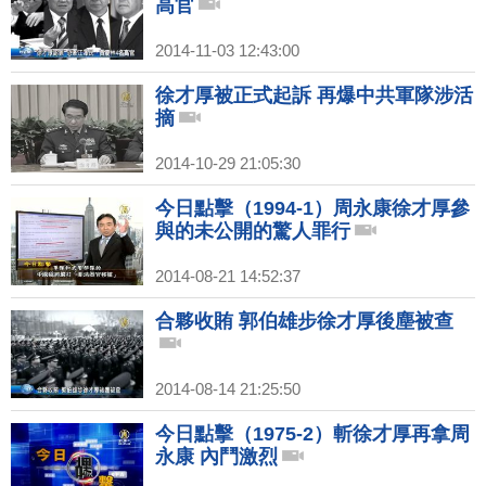
高官
2014-11-03 12:43:00
徐才厚被正式起訴 再爆中共軍隊涉活
摘
2014-10-29 21:05:30
今日點擊（1994-1）周永康徐才厚參
與的未公開的驚人罪行
2014-08-21 14:52:37
合夥收賄 郭伯雄步徐才厚後塵被查
2014-08-14 21:25:50
今日點擊（1975-2）斬徐才厚再拿周
永康 內鬥激烈