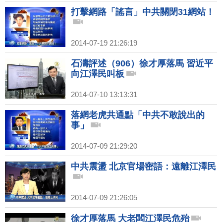
打擊網路「謠言」中共關閉31網站！
2014-07-19 21:26:19
石濤評述（906）徐才厚落馬 習近平
向江澤民叫板
2014-07-10 13:13:31
落網老虎共通點「中共不敢說出的
事」
2014-07-09 21:29:20
中共震盪 北京官場密語：遠離江澤民
2014-07-09 21:26:05
徐才厚落馬 大老闆江澤民危殆