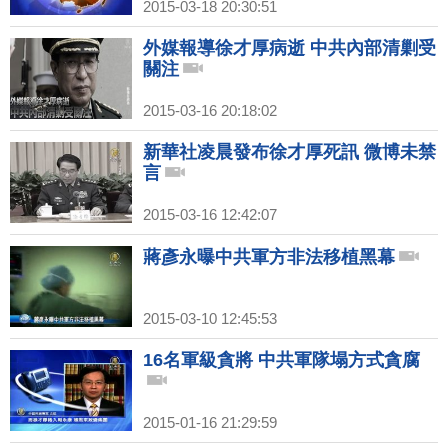
2015-03-18 20:30:51
外媒報導徐才厚病逝 中共內部清剿受
關注
2015-03-16 20:18:02
新華社凌晨發布徐才厚死訊 微博未禁
言
2015-03-16 12:42:07
蔣彥永曝中共軍方非法移植黑幕
2015-03-10 12:45:53
16名軍級貪將 中共軍隊塌方式貪腐
2015-01-16 21:29:59