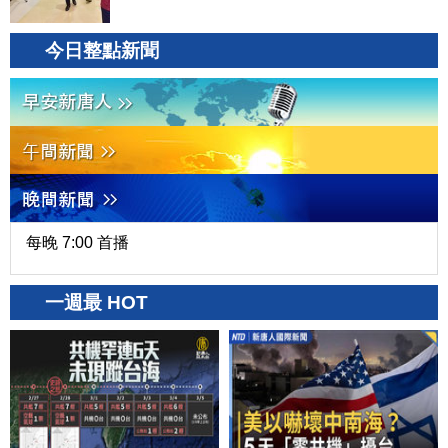
今日整點新聞
每晚 7:00 首播
一週最 HOT