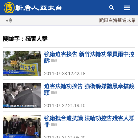
颱風白海豚週末最接近
關鍵字：殘害人群
強衛迫害挨告 新竹法輪功學員雨中控
訴
2014-07-23 12:42:18
迫害法輪功挨告 強衛躲媒體黑傘擋鏡
頭
2014-07-22 21:19:10
強衛抵台遭抗議 法輪功控告殘害人群
罪
2014-07-21 21:05:40