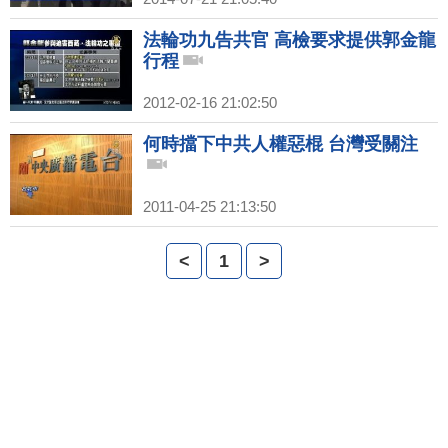
法輪功九告共官 高檢要求提供郭金龍
行程
2012-02-16 21:02:50
何時擋下中共人權惡棍 台灣受關注
2011-04-25 21:13:50
<
1
>