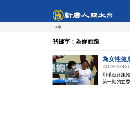
關鍵字：為妳而跑
為女性健
2012-02-28 21
用環台路跑
第一期的立
召女性朋友