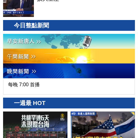
今日整點新聞
每晚 7:00 首播
一週最 HOT