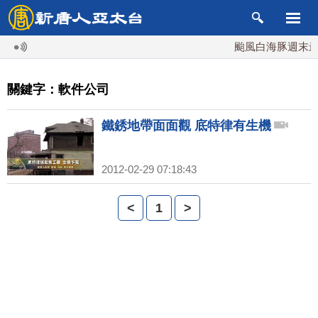
颱風白海豚週末最接
關鍵字：軟件公司
鐵銹地帶面面觀 底特律有生機
2012-02-29 07:18:43
<
1
>