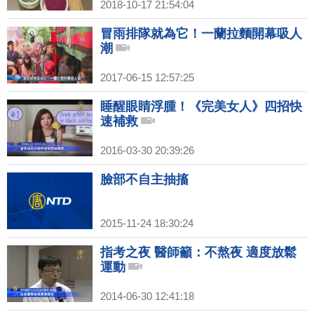
2018-10-17 21:54:04
冒雨排隊就為它！一蘭拉麵開幕吸人
潮
2017-06-15 12:57:25
睡醒眼睛浮腫！《完美女人》四招快
速補救
2016-03-30 20:39:26
臉部不自主抽搐
2015-11-24 18:30:24
指考之夜 醫師籲：不熬夜 適度放鬆
運動
2014-06-30 12:41:18