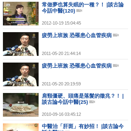
常做夢也算失眠的一種？！ |談古論
今話中醫(120)
2012-10-19 15:04:45
疲勞上班族 恐罹患心血管疾病
2011-05-20 21:44:14
疲勞上班族 恐罹患心血管疾病
2011-05-20 20:19:59
肩頸僵硬、頭痛是落髮的徵兆？！ |
談古論今話中醫(25)
2010-09-16 03:45:12
中醫治「肝斑」有妙招！ |談古論今