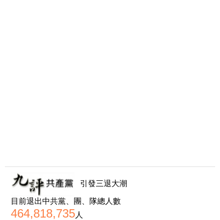
引發三退大潮
目前退出中共黨、團、隊總人數
464,818,735
人