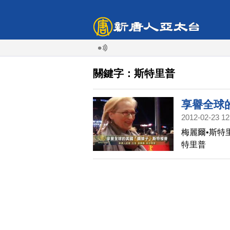
關鍵字：斯特里普
享譽全球
2012-02-23 12
梅麗爾•斯特
特里普