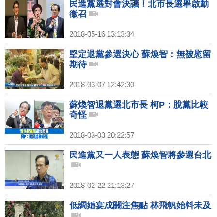
民進黨選對會決議！北市長選舉啟動
徵召
2018-05-16 13:13:34
堅定退黨參選決心 蘇煥智：無被慰留
期待
2018-03-07 12:42:30
蘇煥智退黨選北市長 柯P：脫黨比較
奇怪
2018-03-03 20:22:57
民進黨又一人表態 蘇煥智將參選台北
2018-02-22 21:13:27
低調婚宴成關注焦點 林飛帆始料未及