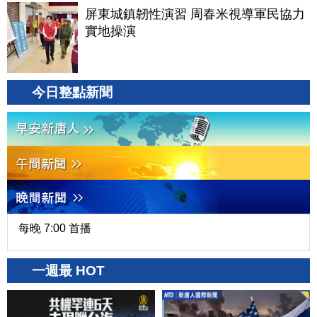
屏東城鎮韌性演習 周春米視導軍民協力
實地操演
今日整點新聞
每晚 7:00 首播
一週最 HOT