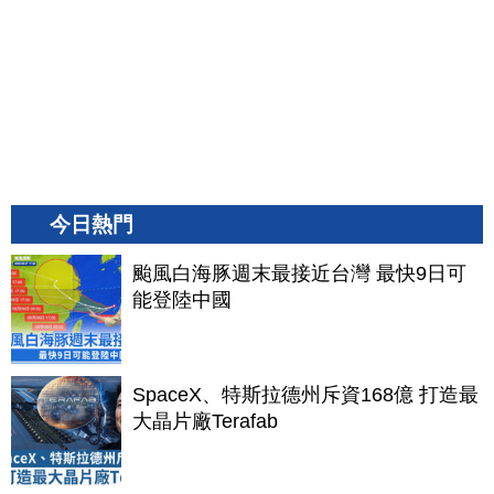
今日熱門
颱風白海豚週末最接近台灣 最快9日可
能登陸中國
SpaceX、特斯拉德州斥資168億 打造最
大晶片廠Terafab