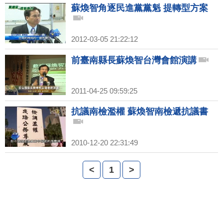
蘇煥智角逐民進黨黨魁 提轉型方案
2012-03-05 21:22:12
前臺南縣長蘇煥智台灣會館演講
2011-04-25 09:59:25
抗議南檢濫權 蘇煥智南檢遞抗議書
2010-12-20 22:31:49
<
1
>