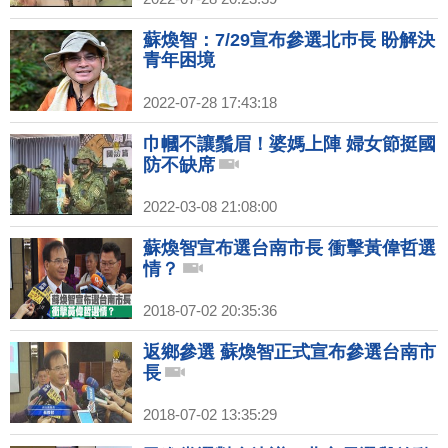
蘇煥智：7/29宣布參選北巿長 盼解決
青年困境
2022-07-28 17:43:18
巾幗不讓鬚眉！婆媽上陣 婦女節挺國
防不缺席
2022-03-08 21:08:00
蘇煥智宣布選台南市長 衝擊黃偉哲選
情？
2018-07-02 20:35:36
返鄉參選 蘇煥智正式宣布參選台南市
長
2018-07-02 13:35:29