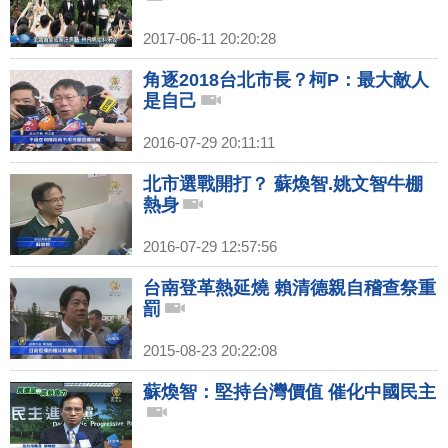
2017-06-11 20:20:28
角逐2018台北市長？柯P：最大敵人
是自己
2016-07-29 20:11:11
北市選戰開打？ 蘇煥智.姚文智牛棚
熱身
2016-07-29 12:57:56
台南登革熱延燒 賴清德親自稽查祭重
罰
2015-08-23 20:22:08
蘇煥智：堅持台灣價值 催化中國民主