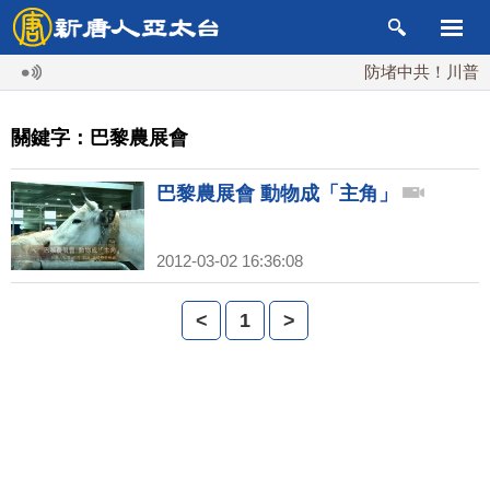
防堵中共！川普簽行
關鍵字：巴黎農展會
巴黎農展會 動物成「主角」
2012-03-02 16:36:08
<
1
>