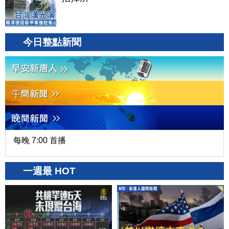
今日整點新聞
每晚 7:00 首播
一週最 HOT