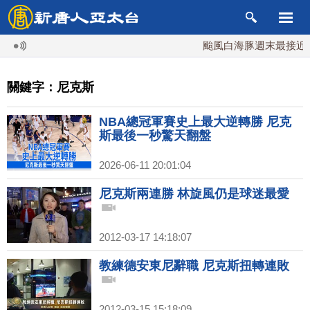
颱風白海豚週末最接近台灣
關鍵字：尼克斯
NBA總冠軍賽史上最大逆轉勝 尼克
斯最後一秒驚天翻盤
2026-06-11 20:01:04
尼克斯兩連勝 林旋風仍是球迷最愛
2012-03-17 14:18:07
教練德安東尼辭職 尼克斯扭轉連敗
2012-03-15 15:18:09