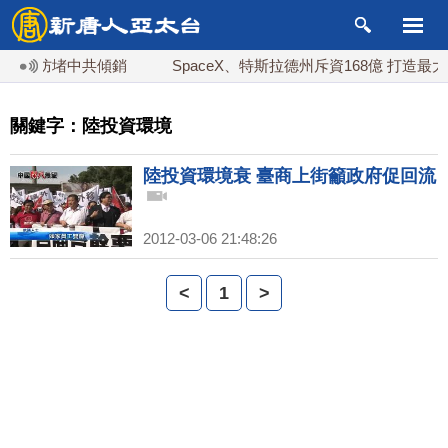
關稅 防堵中共傾銷
SpaceX、特斯拉德州斥資168億 打造最大晶片廠
關鍵字：陸投資環境
陸投資環境衰 臺商上街籲政府促回流
2012-03-06 21:48:26
<
1
>