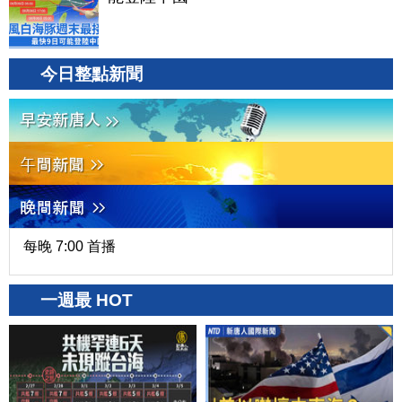
今日整點新聞
每晚 7:00 首播
一週最 HOT