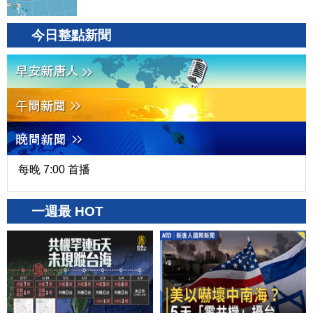
今日整點新聞
每晚 7:00 首播
一週最 HOT