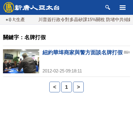
再擴大生產
川普簽行政令對多晶矽課15%關稅 防堵中共傾銷
關鍵字：名牌打假
紐約華埠商家與警方面談名牌打假
2012-02-25 09:18:11
<
1
>