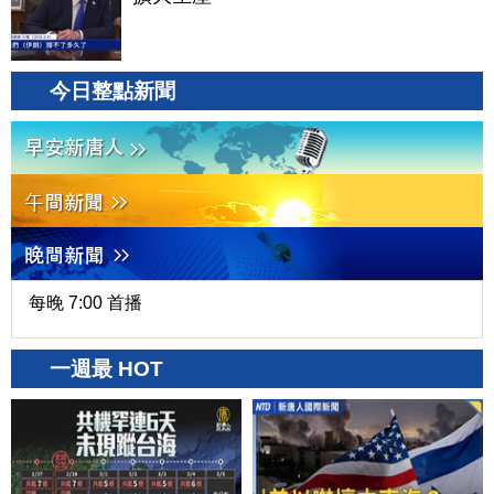
今日整點新聞
每晚 7:00 首播
一週最 HOT