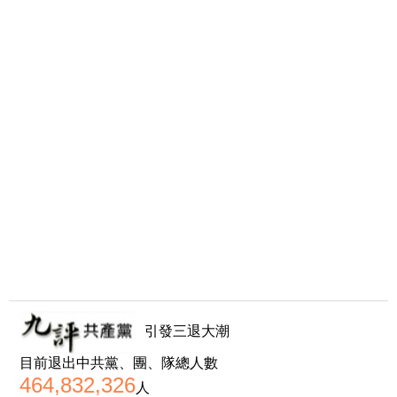
引發三退大潮
目前退出中共黨、團、隊總人數
464,832,326
人