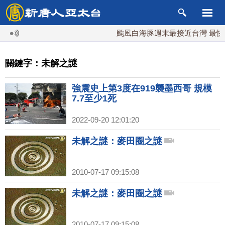
颱風白海豚週末最接近台灣 最快9日
關鍵字：未解之謎
強震史上第3度在919襲墨西哥 規模
7.7至少1死
2022-09-20 12:01:20
未解之謎：麥田圈之謎
2010-07-17 09:15:08
未解之謎：麥田圈之謎
2010-07-17 09:15:08