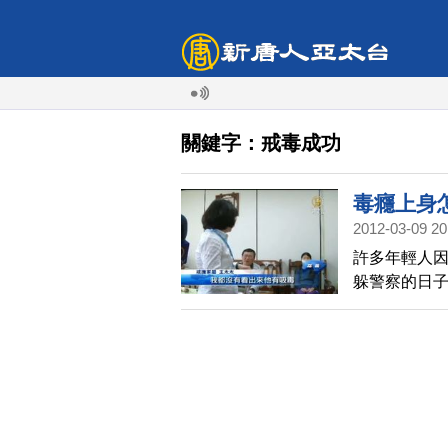
關鍵字：戒毒成功
毒癮上身
2012-03-09 20
許多年輕人
躲警察的日
和鼓勵。接