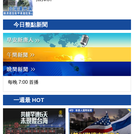
今日整點新聞
每晚 7:00 首播
一週最 HOT