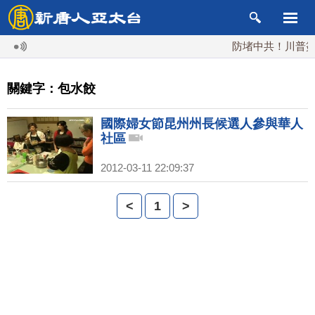
防堵中共！川普簽行
關鍵字：包水餃
國際婦女節昆州州長候選人參與華人
社區
2012-03-11 22:09:37
<
1
>