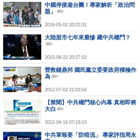
中國停接遊台團！專家解析「政治問
題」
2016-05-02 20:22:31
大陸股市七年來最慘 藏中共權鬥？
2015-06-22 20:27:10
營救鍾鼎邦 國民黨立委要政府積極作
為
2012-07-02 21:03:54
【禁聞】中共權鬥核心內幕 真相即將
大白
2012-04-16 07:18:10
中共軍報要「防暗流」 專家評指周永