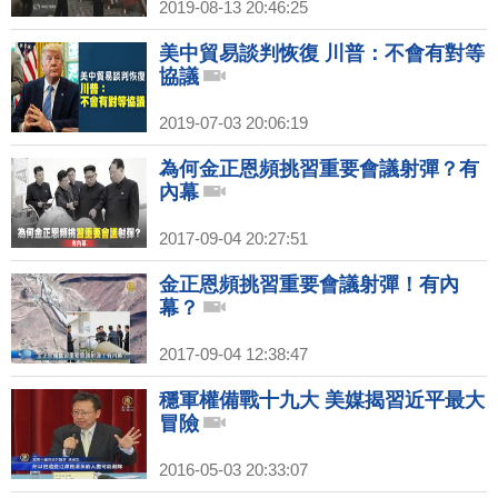
2019-08-13 20:46:25
美中貿易談判恢復 川普：不會有對等
協議
2019-07-03 20:06:19
為何金正恩頻挑習重要會議射彈？有
內幕
2017-09-04 20:27:51
金正恩頻挑習重要會議射彈！有內
幕？
2017-09-04 12:38:47
穩軍權備戰十九大 美媒揭習近平最大
冒險
2016-05-03 20:33:07