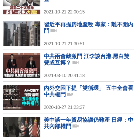
2021-10-21 22:00:15
習近平再提房地產稅 專家：離不開內
鬥
2021-10-21 21:30:51
中共兩會藏激鬥 汪李談台港.黑白雙
簧或互搏？
2021-03-10 20:41:18
內外交困下提「雙循環」 五中全會看
中共權鬥
2020-10-27 21:23:27
美中談一年貿易協議仍難產 日經：中
共內部權鬥