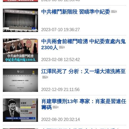
中共權鬥新階段 習瞄準中紀委
2023-07-10 19:36:27
中共兩會前權鬥暗湧 中紀委查處內鬼
2300人
2023-02-08 12:52:42
江澤民死了 分析：又一場大清洗將至
2022-12-09 21:11:56
肖建華獲刑13年 專家：肖案是習連任
籌碼
2022-08-20 20:32:14