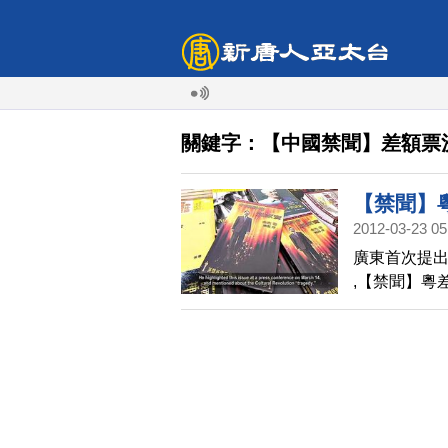
關鍵字：【中國禁聞】差額票
【禁聞】粵
2012-03-23 05
廣東首次提出
,【禁聞】粵