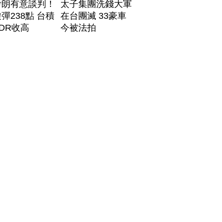
伊朗有意談判！
太子集團洗錢大軍
彈238點 台積
在台團滅 33豪車
DR收高
今被法拍