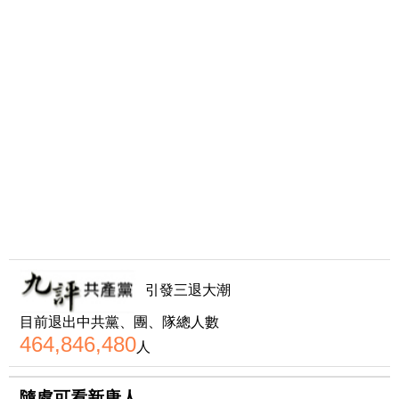
引發三退大潮
目前退出中共黨、團、隊總人數
464,846,480
人
隨處可看新唐人