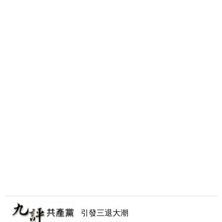
引發三退大潮