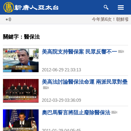
今年第6次！朝鮮發射彈
關鍵字：醫保法
美高院支持醫保案 民眾反響不一
2012-06-29 21:33:13
美高法討論醫保法命運 兩派民眾對壘
2012-03-29 03:36:09
奧巴馬誓言將阻止廢除醫保法
2011-01-29 04:05:45