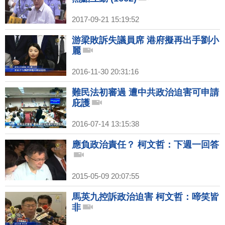
2017-09-21 15:19:52
游梁敗訴失議員席 港府擬再出手劉小
麗
2016-11-30 20:31:16
難民法初審過 遭中共政治迫害可申請
庇護
2016-07-14 13:15:38
應負政治責任？ 柯文哲：下週一回答
2015-05-09 20:07:55
馬英九控訴政治迫害 柯文哲：啼笑皆
非