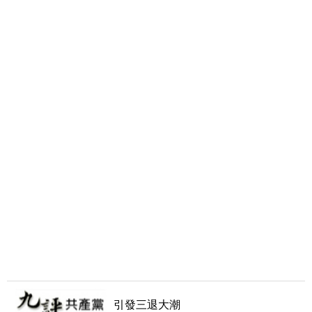
引發三退大潮