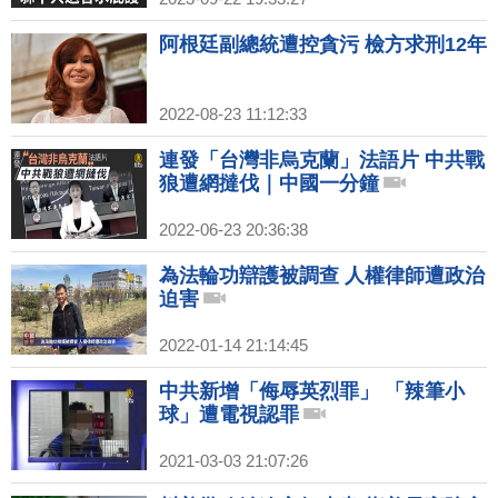
阿根廷副總統遭控貪污 檢方求刑12年
2022-08-23 11:12:33
連發「台灣非烏克蘭」法語片 中共戰
狼遭網撻伐｜中國一分鐘
2022-06-23 20:36:38
為法輪功辯護被調查 人權律師遭政治
迫害
2022-01-14 21:14:45
中共新增「侮辱英烈罪」 「辣筆小
球」遭電視認罪
2021-03-03 21:07:26