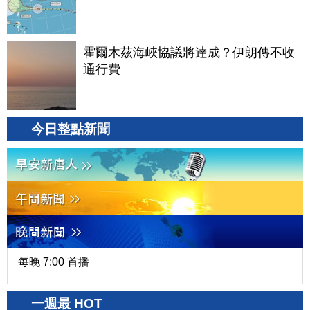
霍爾木茲海峽協議將達成？伊朗傳不收
通行費
今日整點新聞
每晚 7:00 首播
一週最 HOT