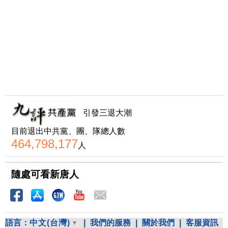
引發三退大潮
目前退出中共黨、團、隊總人數
464,798,177
人
隨處可看新唐人
語言：
中文(台灣)
|
我們的服務
|
關於我們
|
客服資訊