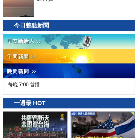
今日整點新聞
每晚 7:00 首播
一週最 HOT