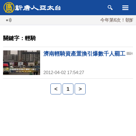
今年第6次！朝鮮發
關鍵字：輕騎
濟南輕騎資產置換引爆數千人罷工
2012-04-02 17:54:27
<
1
>