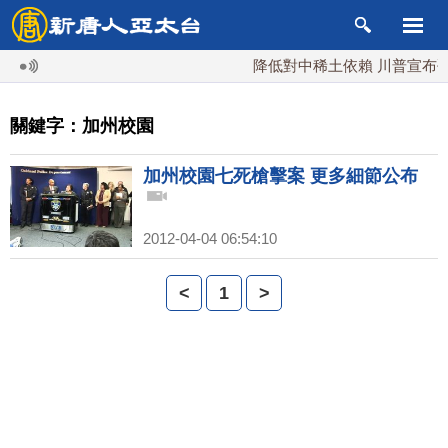
降低對中稀土依賴 川普宣布礦業
關鍵字：加州校園
加州校園七死槍擊案 更多細節公布
2012-04-04 06:54:10
<
1
>