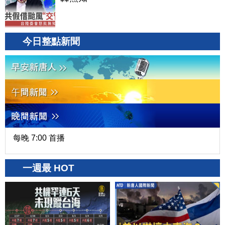
今日整點新聞
每晚 7:00 首播
一週最 HOT