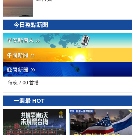
今日整點新聞
每晚 7:00 首播
一週最 HOT