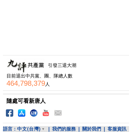
引發三退大潮
目前退出中共黨、團、隊總人數
464,798,379
人
隨處可看新唐人
語言：
中文(台灣)
|
我們的服務
|
關於我們
|
客服資訊