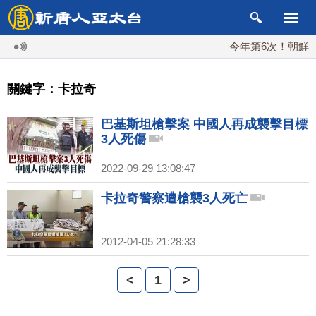
今年第6次！朝鮮發射
關鍵字：卡拉奇
巴基斯坦槍擊案 中國人再成襲擊目標
3人死傷
2022-09-29 13:08:47
卡拉奇警察遭槍襲3人死亡
2012-04-05 21:28:33
<
1
>