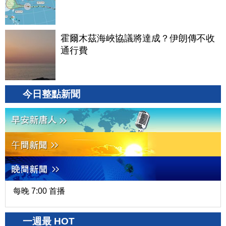
霍爾木茲海峽協議將達成？伊朗傳不收
通行費
今日整點新聞
每晚 7:00 首播
一週最 HOT