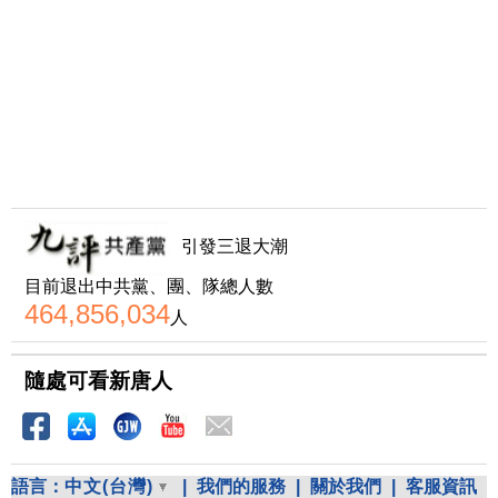
引發三退大潮
目前退出中共黨、團、隊總人數
464,856,034
人
隨處可看新唐人
語言：
中文(台灣)
|
我們的服務
|
關於我們
|
客服資訊