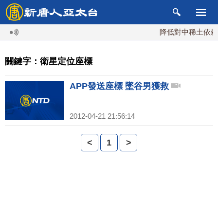
降低對中稀土依賴 
關鍵字：衛星定位座標
APP發送座標 墜谷男獲救
2012-04-21 21:56:14
<
1
>