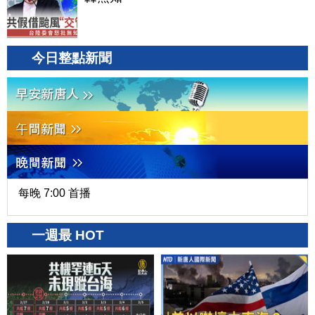
今日整點新聞
每晚 7:00 首播
一週最 HOT