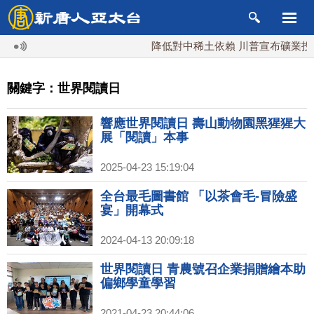
降低對中稀土依賴 川普宣布礦業投資2
關鍵字：世界閱讀日
響應世界閱讀日 壽山動物園黑猩猩大
展「閱讀」本事
2025-04-23 15:19:04
全台最毛圖書館 「以茶會毛-冒險盛
宴」開幕式
2024-04-13 20:09:18
世界閱讀日 青農號召企業捐贈繪本助
偏鄉學童學習
2021-04-23 20:44:06