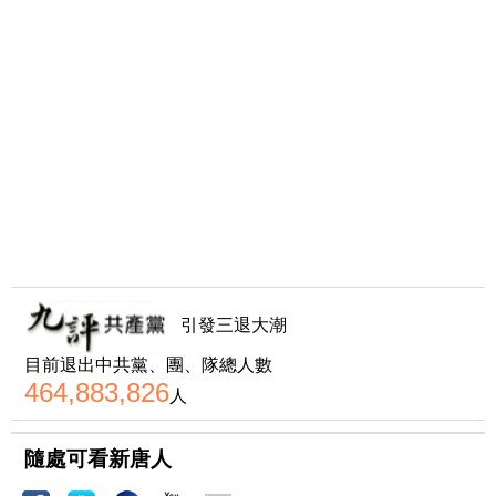
引發三退大潮
目前退出中共黨、團、隊總人數
464,883,826
人
隨處可看新唐人