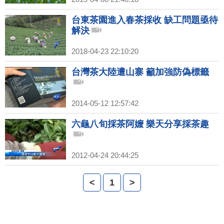
台東茶園進入春茶採收 缺工問題亟待
解決
2018-04-23 22:10:20
台灣茶大陸遭山寨 籲加強防偽標籤
2014-05-12 12:57:42
六龜八旬採茶阿嬤 樂天分享採茶趣
2012-04-24 20:44:25
<
1
>