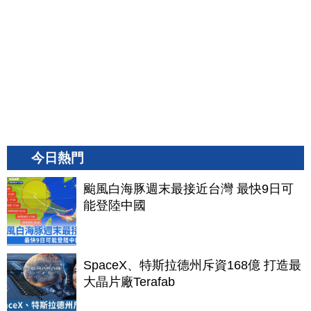
今日熱門
颱風白海豚週末最接近台灣 最快9日可
能登陸中國
SpaceX、特斯拉德州斥資168億 打造最
大晶片廠Terafab